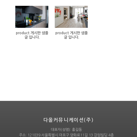
product 게시판 샘플
product 게시판 샘플
글 입니다.
글 입니다.
다올커뮤니케이션(주)
대표자(성명): 홍길동
주소: 121839 서울특별시 마포구 양화로11길 13 강원빌딩 4층